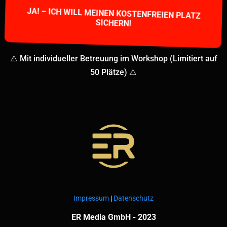
JA! – ICH WILL MEINEN KOSTENFREIEN PLATZ
SICHERN!
⚠️ Mit individueller Betreuung im Workshop (Limitiert auf
50 Plätze) ⚠️
Impressum
|
Datenschutz
ER Media GmbH - 2023