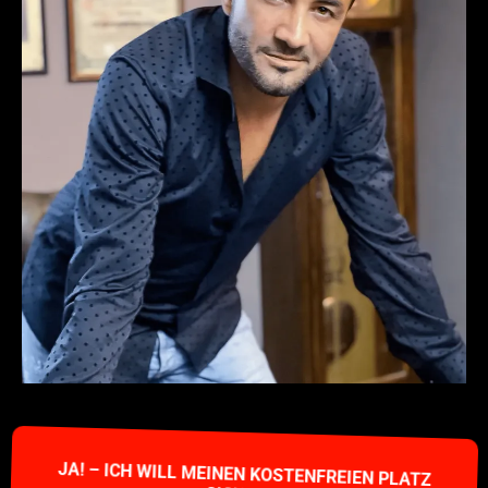
JA! – ICH WILL MEINEN KOSTENFREIEN PLATZ