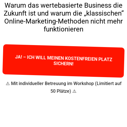
Warum das wertebasierte Business die
Zukunft ist und warum die „klassischen“
Online-Marketing-Methoden nicht mehr
funktionieren
JA! – ICH WILL MEINEN KOSTENFREIEN PLATZ
SICHERN!
⚠️ Mit individueller Betreuung im Workshop (Limitiert auf
50 Plätze) ⚠️