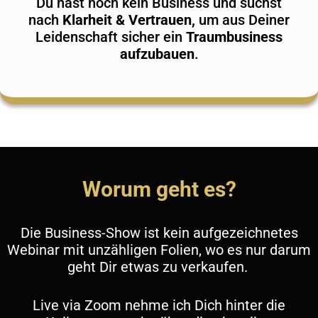
Du hast noch kein Business und suchst
nach
Klarheit & Vertrauen,
um aus Deiner
Leidenschaft sicher ein
Traumbusiness
aufzubauen
.
100% kostenfreies Live Online-Training
Worum geht es?
Die Business-Show ist kein aufgezeichnetes
Webinar mit unzähligen Folien, wo es nur darum
geht Dir etwas zu verkaufen.
Live via Zoom nehme ich Dich hinter die